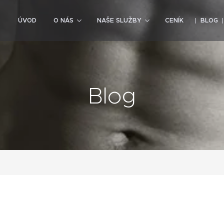
ÚVOD
O NÁS
NAŠE SLUŽBY
CENÍK
BLOG
Blog