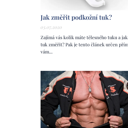
Jak změřit podkožní tuk?
03.07.2020
Zajímá vás kolik máte tělesného tuku a jak
tuk změřit? Pak je tento článek určen pří
vám...