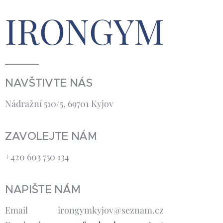
IRONGYM
NAVŠTIVTE NÁS
Nádražní 510/5, 69701 Kyjov
ZAVOLEJTE NÁM
+420 603 750 134
NAPIŠTE NÁM
Email irongymkyjov@seznam.cz