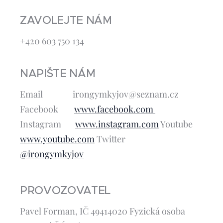
ZAVOLEJTE NÁM
+420 603 750 134
NAPIŠTE NÁM
Email irongymkyjov@seznam.cz
Facebook
www.facebook.com
Instagram
www.instagram.com
Youtube
www.youtube.com
Twitter
@irongymkyjov
PROVOZOVATEL
Pavel Forman, IČ 49414020 Fyzická osoba