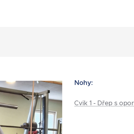
Nohy:
Cvik 1 - Dřep s opo