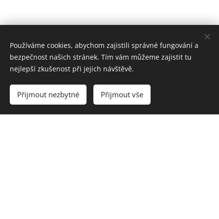
Používáme cookies, abychom zajistili správné fungování a
bezpečnost našich stránek. Tím vám můžeme zajistit tu
nejlepší zkušenost při jejich návštěvě.
Přijmout nezbytné
Přijmout vše