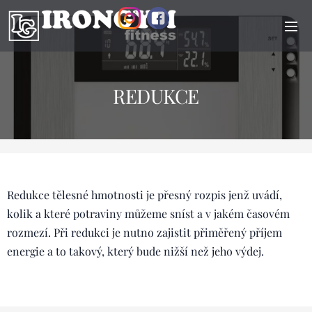
REDUKCE
Redukce tělesné hmotnosti je přesný rozpis jenž uvádí,
kolik a které potraviny můžeme sníst a v jakém časovém
rozmezí. Při redukci je nutno zajistit přiměřený příjem
energie a to takový, který bude nižší než jeho výdej.