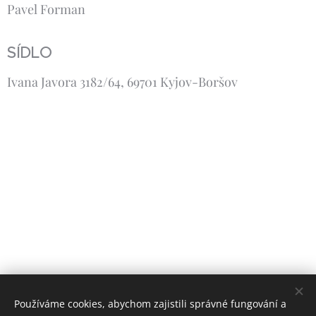
Pavel Forman
SÍDLO
Ivana Javora 3182/64, 69701 Kyjov-Boršov
Používáme cookies, abychom zajistili správné fungování a