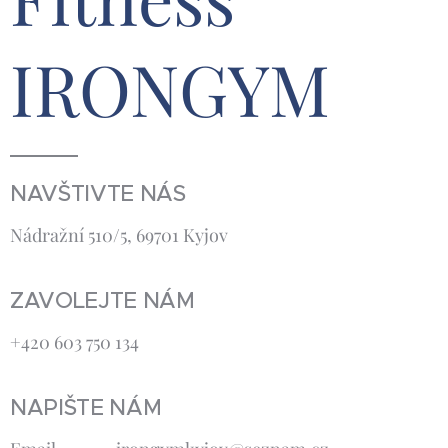
IRONGYM
NAVŠTIVTE NÁS
Nádražní 510/5, 69701 Kyjov
ZAVOLEJTE NÁM
+420 603 750 134
NAPIŠTE NÁM