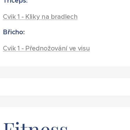
Triceps:
Cvik 1 - Kliky na bradlech
Břicho:
Cvik 1 - Přednožování ve visu
Fitness