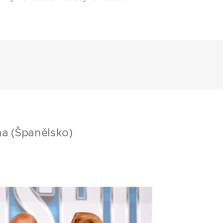
na (Španělsko)