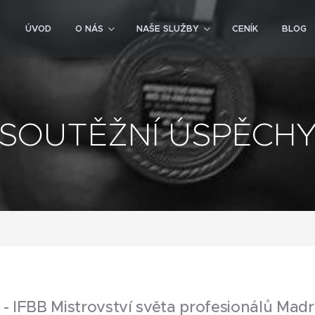
ÚVOD
O NÁS
NAŠE SLUŽBY
CENÍK
BLOG
SOUTĚŽNÍ ÚSPĚCH
- IFBB Mistrovství světa profesionálů Madr