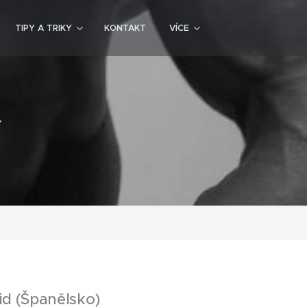
TIPY A TRIKY
KONTAKT
VÍCE
Y
id (Španělsko)