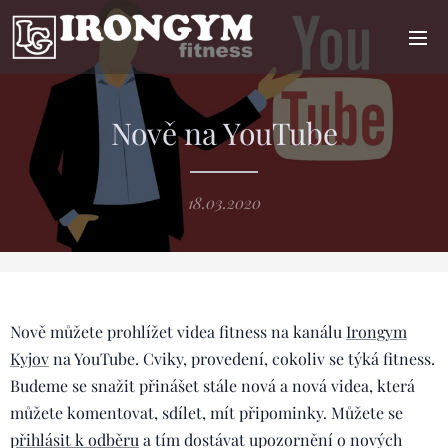
Nově na YouTube
18.03.2020
Nově můžete prohlížet videa fitness na kanálu
Irongym
Kyjov
na YouTube. Cviky, provedení, cokoliv se týká fitness.
Budeme se snažit přinášet stále nová a nová videa, která
můžete komentovat, sdílet, mít připominky. Můžete se
přihlásit k odběru
a tím dostávat upozornění o nových