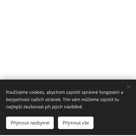
Používáme cookies, abychom zajistili správné fungování a
bezpečnost našich stránek. Tím vám můžeme zajistit tu
nejlepší zkušenost při jejich návštěvě.
Přijmout nezbytné
Přijmout vše