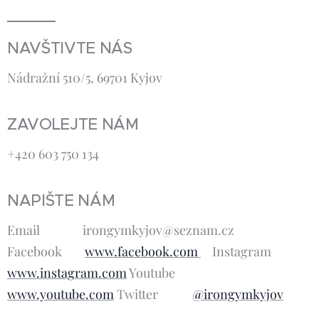
NAVŠTIVTE NÁS
Nádražní 510/5, 69701 Kyjov
ZAVOLEJTE NÁM
+420 603 750 134
NAPIŠTE NÁM
Email irongymkyjov@seznam.cz
Facebook
www.facebook.com
Instagram
www.instagram.com
Youtube
www.youtube.com
Twitter
@irongymkyjov