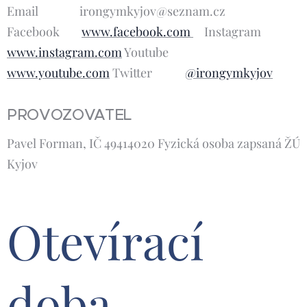
Email irongymkyjov@seznam.cz
Facebook
www.facebook.com
Instagram
www.instagram.com
Youtube
www.youtube.com
Twitter
@irongymkyjov
PROVOZOVATEL
Pavel Forman, IČ 49414020 Fyzická osoba zapsaná ŽÚ
Kyjov
Otevírací
doba