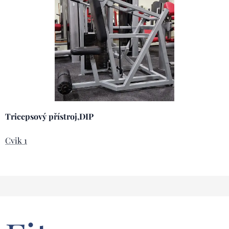
Tricepsový přístroj,DIP
Cvik 1