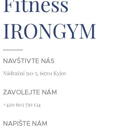
Fitness
IRONGYM
NAVŠTIVTE NÁS
Nádražní 510/5, 69701 Kyjov
ZAVOLEJTE NÁM
+420 603 750 134
NAPIŠTE NÁM