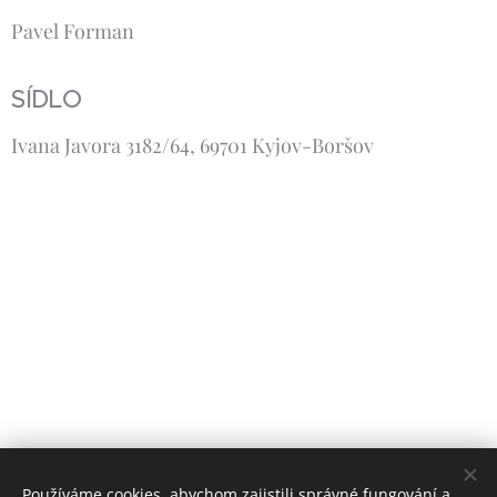
Pavel Forman
SÍDLO
Ivana Javora 3182/64, 69701 Kyjov-Boršov
Používáme cookies, abychom zajistili správné fungování a