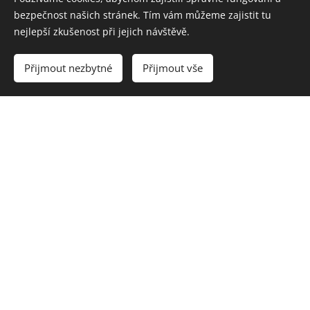
bezpečnost našich stránek. Tím vám můžeme zajistit tu
nejlepší zkušenost při jejich návštěvě.
Přijmout nezbytné
Přijmout vše