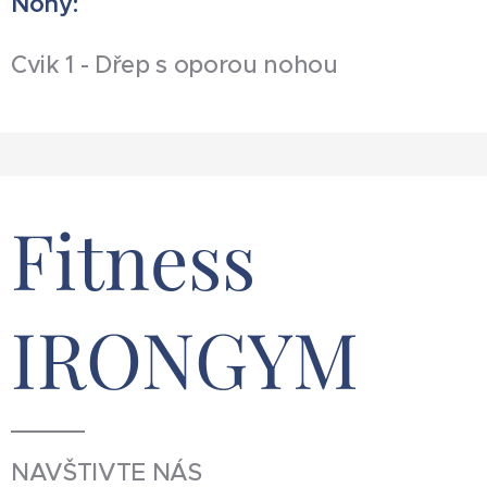
Nohy:
Cvik 1 - Dřep s oporou nohou
Fitness
IRONGYM
NAVŠTIVTE NÁS