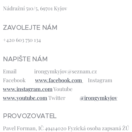
Nádražní 510/5, 69701 Kyjov
ZAVOLEJTE NÁM
+420 603 750 134
NAPIŠTE NÁM
Email irongymkyjov@seznam.cz
Facebook
www.facebook.com
Instagram
www.instagram.com
Youtube
www.youtube.com
Twitter
@irongymkyjov
PROVOZOVATEL
Pavel Forman, IČ 49414020 Fyzická osoba zapsaná ŽÚ