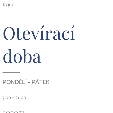
Kyjov
Otevírací
doba
PONDĚLÍ - PÁTEK
7:00 - 21:00