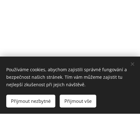
Používáme cookies, abychom zajistili správné fungování a
bezpečnost našich stránek. Tím vám můžeme zajistit tu
nejlepší zkušenost při jejich návštěvě.
Přijmout nezbytné
Přijmout vše