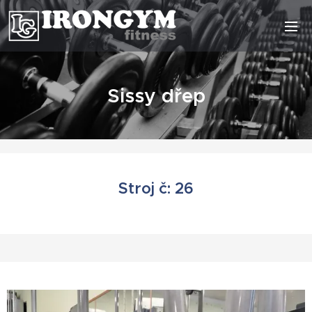
Sissy dřep
Stroj č: 26