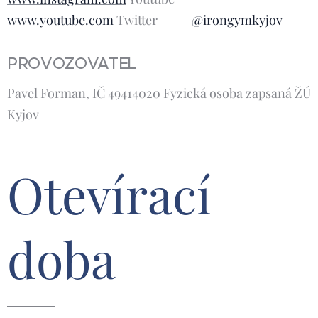
www.youtube.com
Twitter
@irongymkyjov
PROVOZOVATEL
Pavel Forman, IČ 49414020 Fyzická osoba zapsaná ŽÚ
Kyjov
Otevírací
doba