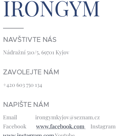
IRONGYM
NAVŠTIVTE NÁS
Nádražní 510/5, 69701 Kyjov
ZAVOLEJTE NÁM
+420 603 750 134
NAPIŠTE NÁM
Email irongymkyjov@seznam.cz
Facebook
www.facebook.com
Instagram
www.instagram.com
Youtube