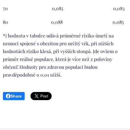
70 0,085 0,083
80 0,088 0,085
*) hodnota v tabulce udává průměrné riziko úmrtí na
nemoci spojené s obezitou pro určitý věk, při nižších
hodnotách riziko klesá, při vyšších stoupá. Jde ovšem o
průměr reálné populace, která je více než z poloviny
obézní! Hodnoty pro zdravou populaci budou
pravděpodobně o 0,01 nižší.
Share