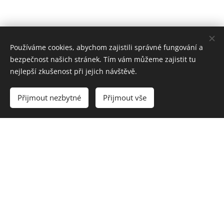
Používáme cookies, abychom zajistili správné fungování a
bezpečnost našich stránek. Tím vám můžeme zajistit tu
nejlepší zkušenost při jejich návštěvě.
Přijmout nezbytné
Přijmout vše