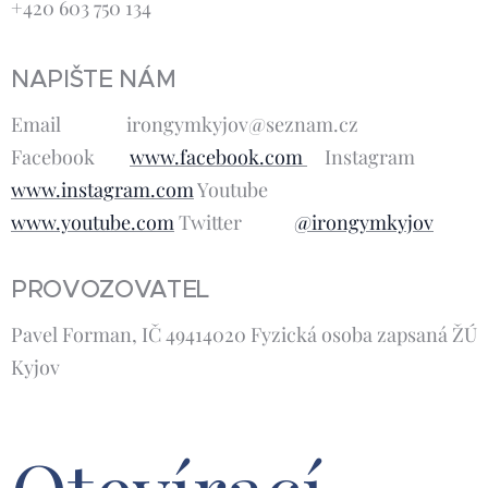
+420 603 750 134
NAPIŠTE NÁM
Email irongymkyjov@seznam.cz
Facebook
www.facebook.com
Instagram
www.instagram.com
Youtube
www.youtube.com
Twitter
@irongymkyjov
PROVOZOVATEL
Pavel Forman, IČ 49414020 Fyzická osoba zapsaná ŽÚ
Kyjov