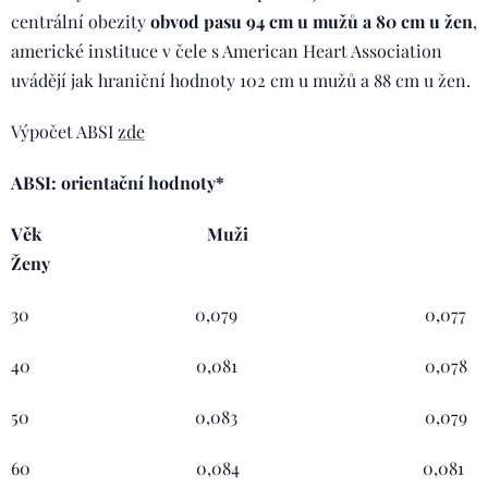
centrální obezity
obvod pasu 94 cm u mužů a 80 cm u žen
,
americké instituce v čele s American Heart Association
uvádějí jak hraniční hodnoty 102 cm u mužů a 88 cm u žen.
Výpočet ABSI
zde
ABSI: orientační hodnoty*
Věk
Muži
Ženy
30 0,079 0,077
40 0,081 0,078
50 0,083 0,079
60 0,084 0,081