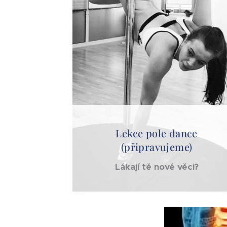
Lekce pole dance
(připravujeme)
Lákají tě nové věci?