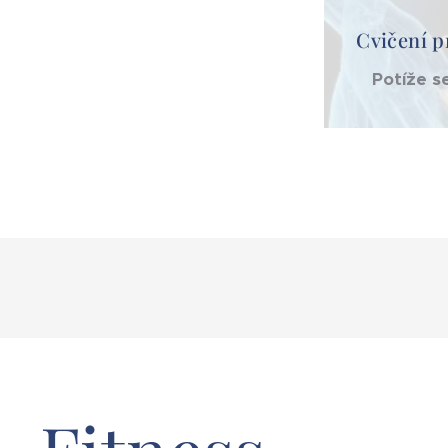
Cvičení p
Potíže s