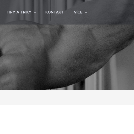
TIPY A TRIKY
KONTAKT
VÍCE