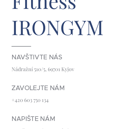
Fitness
IRONGYM
NAVŠTIVTE NÁS
Nádražní 510/5, 69701 Kyjov
ZAVOLEJTE NÁM
+420 603 750 134
NAPIŠTE NÁM