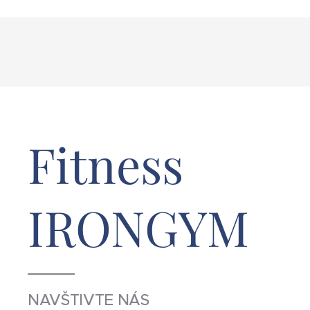
Fitness
IRONGYM
NAVŠTIVTE NÁS