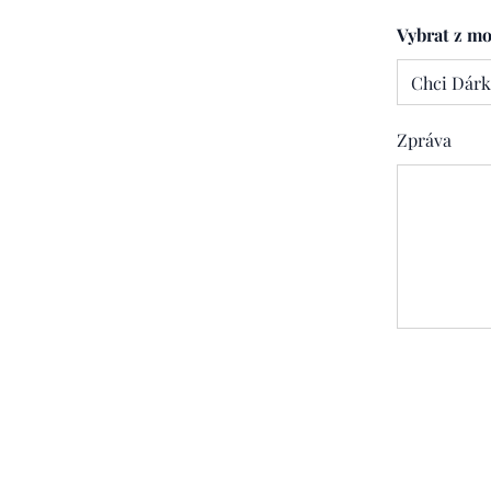
Vybrat z mo
Zpráva