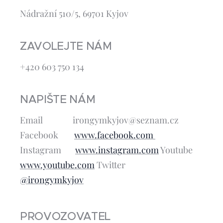
Nádražní 510/5, 69701 Kyjov
ZAVOLEJTE NÁM
+420 603 750 134
NAPIŠTE NÁM
Email irongymkyjov@seznam.cz
Facebook
www.facebook.com
Instagram
www.instagram.com
Youtube
www.youtube.com
Twitter
@irongymkyjov
PROVOZOVATEL