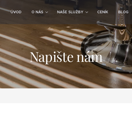
ÚVOD
O NÁS
NAŠE SLUŽBY
CENÍK
BLOG
Napište nám