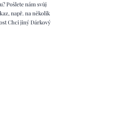
u? Pošlete nám svůj
az, např. na několik
st Chci jiný Dárkový