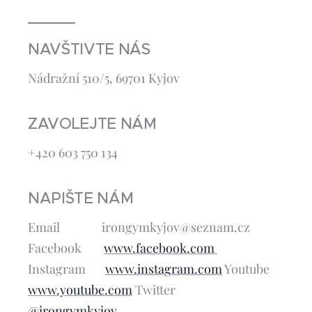
NAVŠTIVTE NÁS
Nádražní 510/5, 69701 Kyjov
ZAVOLEJTE NÁM
+420 603 750 134
NAPIŠTE NÁM
Email irongymkyjov@seznam.cz
Facebook
www.facebook.com
Instagram
www.instagram.com
Youtube
www.youtube.com
Twitter
@irongymkyjov