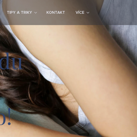
TIPY A TRIKY
KONTAKT
VÍCE
vdu
o!