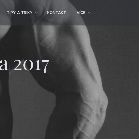
TIPY A TRIKY
KONTAKT
VÍCE
a 2017