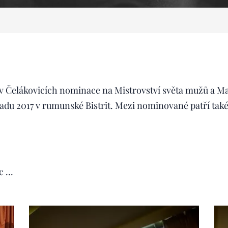
 v Čelákovicích nominace na Mistrovství světa mužů a Mas
opadu 2017 v rumunské Bistrit. Mezi nominované patří ta
.
 ...