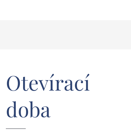
Otevírací
doba