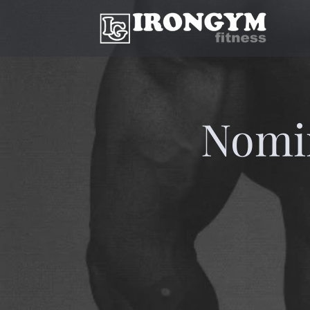
Nomin