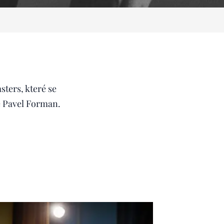
ters, které se
ké Pavel Forman.