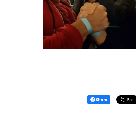
Share