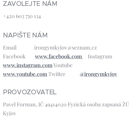
ZAVOLEJTE NÁM
+420 603 750 134
NAPIŠTE NÁM
Email irongymkyjov@seznam.cz
Facebook
www.facebook.com
Instagram
www.instagram.com
Youtube
www.youtube.com
Twitter
@irongymkyjov
PROVOZOVATEL
Pavel Forman, IČ 49414020 Fyzická osoba zapsaná ŽÚ
Kyjov