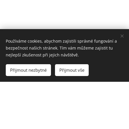
Používáme cookies, abychom zajistili správné fungování a
bezpečnost našich stránek. Tím vám můžeme zajistit tu
nejlepší zkušenost při jejich návštěvě.
Přijmout nezbytné
Přijmout vše