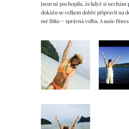
jsem už pochopila, že když si nechám 
dokážu se celkem dobře připravit na d
mě fitko = správná volba. A naše fitne