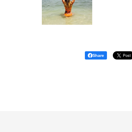
Share