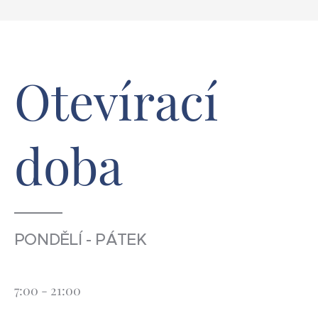
Otevírací
doba
PONDĚLÍ - PÁTEK
7:00 - 21:00