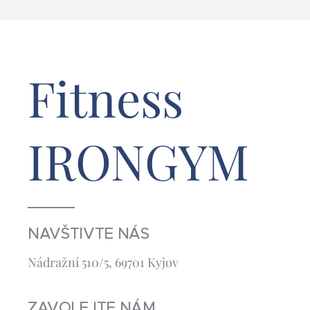
Fitness
IRONGYM
NAVŠTIVTE NÁS
Nádražní 510/5, 69701 Kyjov
ZAVOLEJTE NÁM