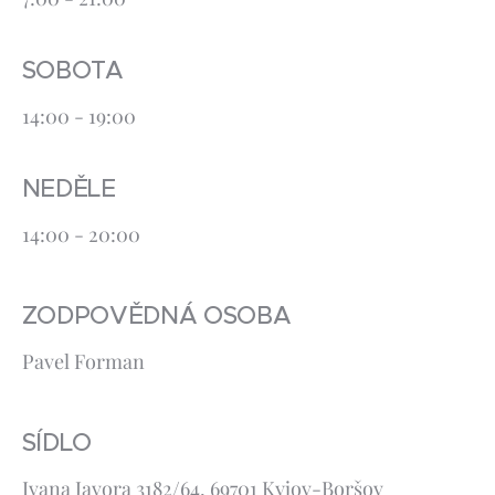
SOBOTA
14:00 - 19:00
NEDĚLE
14:00 - 20:00
ZODPOVĚDNÁ OSOBA
Pavel Forman
SÍDLO
Ivana Javora 3182/64, 69701 Kyjov-Boršov