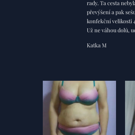
rady. Ta cesta nebyl
převýšení a pak sešu
konfekční velikosti 4
Už ne váhou dolů, u
Katka M