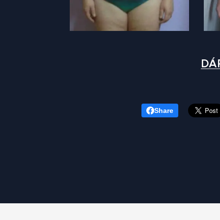
DÁ
Share