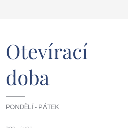
Otevírací
doba
PONDĚLÍ - PÁTEK
7:00 - 21:00