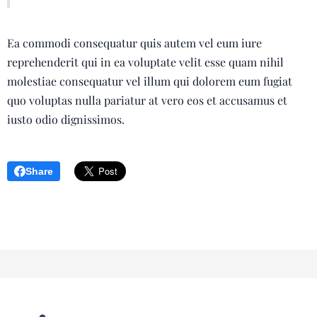
Ea commodi consequatur quis autem vel eum iure
reprehenderit qui in ea voluptate velit esse quam nihil
molestiae consequatur vel illum qui dolorem eum fugiat
quo voluptas nulla pariatur at vero eos et accusamus et
iusto odio dignissimos.
Share