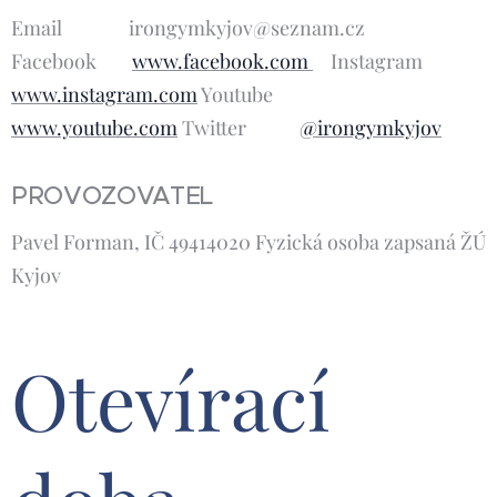
Email irongymkyjov@seznam.cz
Facebook
www.facebook.com
Instagram
www.instagram.com
Youtube
www.youtube.com
Twitter
@irongymkyjov
PROVOZOVATEL
Pavel Forman, IČ 49414020 Fyzická osoba zapsaná ŽÚ
Kyjov
Otevírací