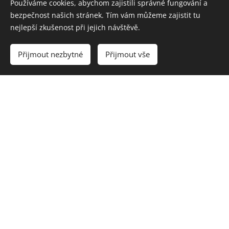
Používáme cookies, abychom zajistili správné fungování a
bezpečnost našich stránek. Tím vám můžeme zajistit tu
nejlepší zkušenost při jejich návštěvě.
Přijmout nezbytné
Přijmout vše