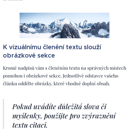
K vizuálnímu členění textu slouží
obrázkové sekce
Kromě nadpisů vám s členěním textu na správných místech
pomohou i obrázkové sekce. Jednotlivé odstavce vašeho
článku oddělte obrázky, které vhodně doplní obsah.
Pokud uvádíte důležitá slova či
myšlenky, použijte pro zvýraznění
textu citaci.