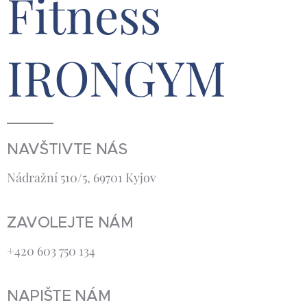
Fitness
IRONGYM
NAVŠTIVTE NÁS
Nádražní 510/5, 69701 Kyjov
ZAVOLEJTE NÁM
+420 603 750 134
NAPIŠTE NÁM